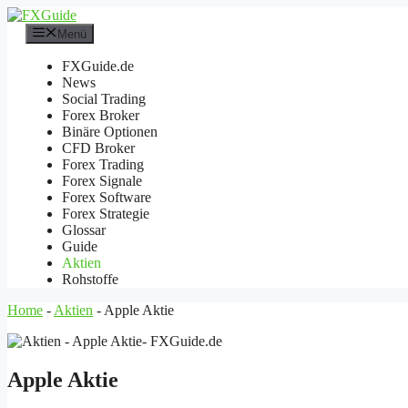
Zum
Inhalt
Menü
springen
FXGuide.de
News
Social Trading
Forex Broker
Binäre Optionen
CFD Broker
Forex Trading
Forex Signale
Forex Software
Forex Strategie
Glossar
Guide
Aktien
Rohstoffe
Home
-
Aktien
-
Apple Aktie
Apple Aktie