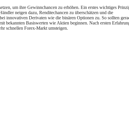
setzen, um ihre Gewinnchancen zu erhöhen. Ein erstes wichtiges Prinzi
e Händler neigen dazu, Renditechancen zu überschätzen und die
 bei innovativen Derivaten wie die binären Optionen zu. So sollten ger
 mit bekannten Basiswerten wie Aktien beginnen. Nach ersten Erfahru
hr schnellen Forex-Markt umsteigen.