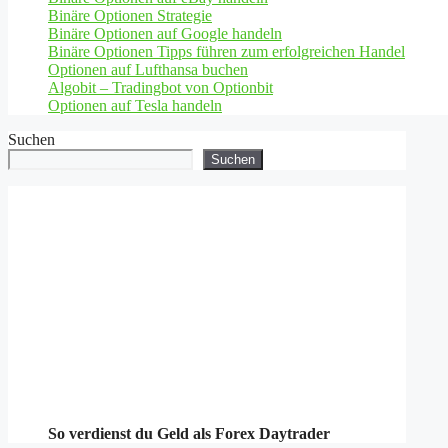
Binäre Optionen Strategie
Binäre Optionen auf Google handeln
Binäre Optionen Tipps führen zum erfolgreichen Handel
Optionen auf Lufthansa buchen
Algobit – Tradingbot von Optionbit
Optionen auf Tesla handeln
Suchen
Suchen
So verdienst du Geld als Forex Daytrader