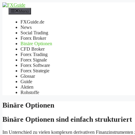
Zum
Inhalt
Menü
springen
FXGuide.de
News
Social Trading
Forex Broker
Binäre Optionen
CFD Broker
Forex Trading
Forex Signale
Forex Software
Forex Strategie
Glossar
Guide
Aktien
Rohstoffe
Binäre Optionen
Binäre Optionen sind einfach strukturiert
Im Unterschied zu vielen komplexen derivativen Finanzinstrumenten z