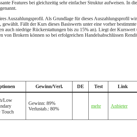
sante Features bei gleichzeitig sehr einfacher Struktur aufweisen. In di
 genannt.
äres Auszahlungsprofil. Als Grundlage für dieses Auszahlungsprofil wir
gewählt. Fällt der Kurs dieses Basiswerts unter eine vorher bestimmte
ten auch niedrige Rückerstattungen bis zu 15% an). Liegt der Kurswert
en von Brokern können so bei erfolgreichen Handelsabschlüssen Rendi
ptionen
Gewinn/Verl.
DE
Test
Link
h/Low
Gewinn: 89%
ndary
mehr
Anbieter
Verlustab.: 80%
 Touch