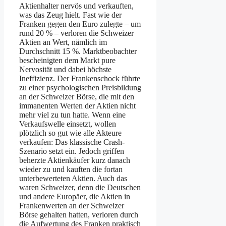
Aktienhalter nervös und verkauften,
was das Zeug hielt. Fast wie der
Franken gegen den Euro zulegte – um
rund 20 % – verloren die Schweizer
Aktien an Wert, nämlich im
Durchschnitt 15 %. Marktbeobachter
bescheinigten dem Markt pure
Nervosität und dabei höchste
Ineffizienz. Der Frankenschock führte
zu einer psychologischen Preisbildung
an der Schweizer Börse, die mit den
immanenten Werten der Aktien nicht
mehr viel zu tun hatte. Wenn eine
Verkaufswelle einsetzt, wollen
plötzlich so gut wie alle Akteure
verkaufen: Das klassische Crash-
Szenario setzt ein. Jedoch griffen
beherzte Aktienkäufer kurz danach
wieder zu und kauften die fortan
unterbewerteten Aktien. Auch das
waren Schweizer, denn die Deutschen
und andere Europäer, die Aktien in
Frankenwerten an der Schweizer
Börse gehalten hatten, verloren durch
die Aufwertung des Franken praktisch