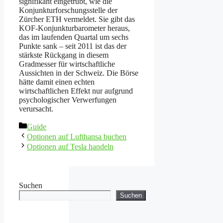
signifikant eingetrübt, wie die
Konjunkturforschungsstelle der
Zürcher ETH vermeldet. Sie gibt das
KOF-Konjunkturbarometer heraus,
das im laufenden Quartal um sechs
Punkte sank – seit 2011 ist das der
stärkste Rückgang in diesem
Gradmesser für wirtschaftliche
Aussichten in der Schweiz. Die Börse
hätte damit einen echten
wirtschaftlichen Effekt nur aufgrund
psychologischer Verwerfungen
verursacht.
Kategorien
Guide
Optionen auf Lufthansa buchen
Optionen auf Tesla handeln
Suchen
Suchen