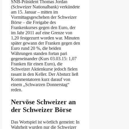
SNB-Präsident Thomas Jordan
(Schweizer Nationalbank) verkündete
am 15. Januar – mitten im
Vormittagsgeschehen der Schweizer
Börse – die Freigabe des
Frankenkurses gegen den Euro, der
im Jahr 2011 auf eine Grenze von
1,20 festgezurrt worden war. Minuten
später gewann der Franken gegen den
Euro rund 20 %, die beiden
Währungen standen fortan pari
gegeneinander (Kurs 03.03.15: 1,07
Franken für einen Euro), die
Schweizer Aktienkurse jedoch fielen
rasant in den Keller. Der Absturz ließ
Kommentatoren kurz darauf von
einem „Schwarzen Donnerstag“
reden.
Nervöse Schweizer an
der Schweizer Börse
Das Wortspiel ist wörtlich gemeint: In
Wahrheit wurden nur die Schweizer