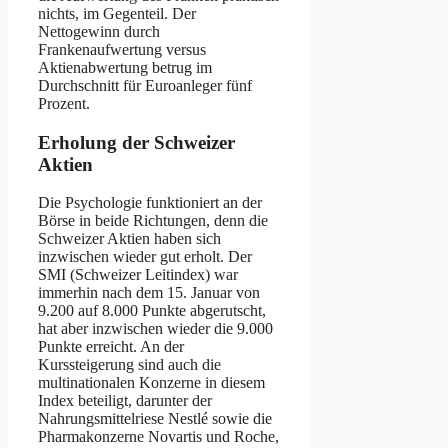
nichts, im Gegenteil. Der
Nettogewinn durch
Frankenaufwertung versus
Aktienabwertung betrug im
Durchschnitt für Euroanleger fünf
Prozent.
Erholung der Schweizer
Aktien
Die Psychologie funktioniert an der
Börse in beide Richtungen, denn die
Schweizer Aktien haben sich
inzwischen wieder gut erholt. Der
SMI (Schweizer Leitindex) war
immerhin nach dem 15. Januar von
9.200 auf 8.000 Punkte abgerutscht,
hat aber inzwischen wieder die 9.000
Punkte erreicht. An der
Kurssteigerung sind auch die
multinationalen Konzerne in diesem
Index beteiligt, darunter der
Nahrungsmittelriese Nestlé sowie die
Pharmakonzerne Novartis und Roche,