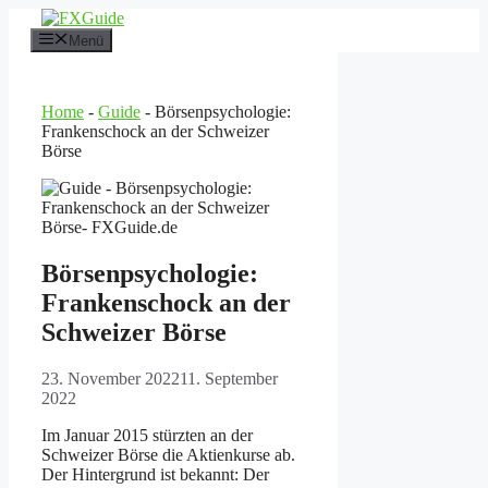
Zum
Inhalt
Menü
springen
Home
-
Guide
-
Börsenpsychologie:
Frankenschock an der Schweizer
Börse
Börsenpsychologie:
Frankenschock an der
Schweizer Börse
23. November 2022
11. September
2022
Im Januar 2015 stürzten an der
Schweizer Börse die Aktienkurse ab.
Der Hintergrund ist bekannt: Der