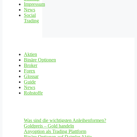
Impressum
News
Social
Trading
Aktien
Binäre Optionen
Broker
Forex
Glossar
Guide
News
Rohstoffe
Was sind die wichtigsten Anleihenformen?
Goldpreis – Gold handeln
Anyoption als Trading Plattform
Binäre Optionen auf Daimler Aktie