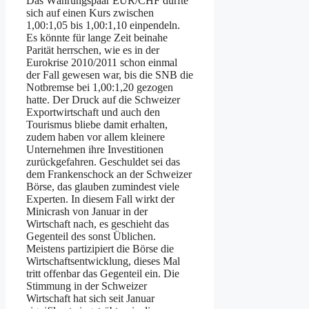
Das Währungspaar EUR/CHF dürfte
sich auf einen Kurs zwischen
1,00:1,05 bis 1,00:1,10 einpendeln.
Es könnte für lange Zeit beinahe
Parität herrschen, wie es in der
Eurokrise 2010/2011 schon einmal
der Fall gewesen war, bis die SNB die
Notbremse bei 1,00:1,20 gezogen
hatte. Der Druck auf die Schweizer
Exportwirtschaft und auch den
Tourismus bliebe damit erhalten,
zudem haben vor allem kleinere
Unternehmen ihre Investitionen
zurückgefahren. Geschuldet sei das
dem Frankenschock an der Schweizer
Börse, das glauben zumindest viele
Experten. In diesem Fall wirkt der
Minicrash von Januar in der
Wirtschaft nach, es geschieht das
Gegenteil des sonst Üblichen.
Meistens partizipiert die Börse die
Wirtschaftsentwicklung, dieses Mal
tritt offenbar das Gegenteil ein. Die
Stimmung in der Schweizer
Wirtschaft hat sich seit Januar