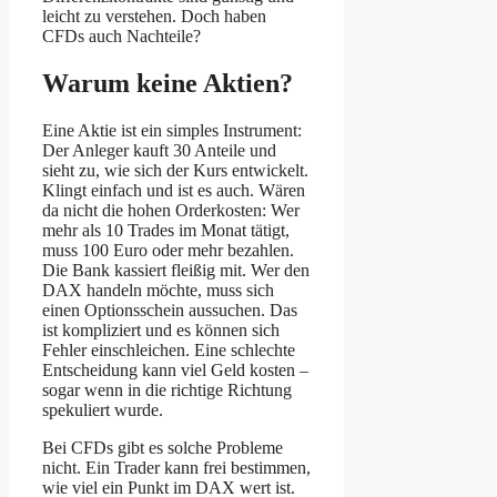
leicht zu verstehen. Doch haben
CFDs auch Nachteile?
Warum keine Aktien?
Eine Aktie ist ein simples Instrument:
Der Anleger kauft 30 Anteile und
sieht zu, wie sich der Kurs entwickelt.
Klingt einfach und ist es auch. Wären
da nicht die hohen Orderkosten: Wer
mehr als 10 Trades im Monat tätigt,
muss 100 Euro oder mehr bezahlen.
Die Bank kassiert fleißig mit. Wer den
DAX handeln möchte, muss sich
einen Optionsschein aussuchen. Das
ist kompliziert und es können sich
Fehler einschleichen. Eine schlechte
Entscheidung kann viel Geld kosten –
sogar wenn in die richtige Richtung
spekuliert wurde.
Bei CFDs gibt es solche Probleme
nicht. Ein Trader kann frei bestimmen,
wie viel ein Punkt im DAX wert ist.