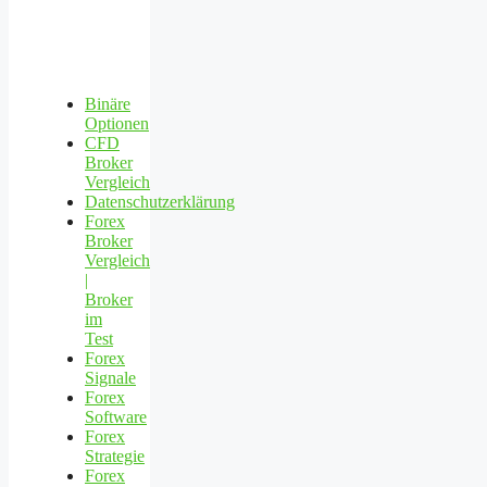
Binäre
Optionen
CFD
Broker
Vergleich
Datenschutzerklärung
Forex
Broker
Vergleich
|
Broker
im
Test
Forex
Signale
Forex
Software
Forex
Strategie
Forex