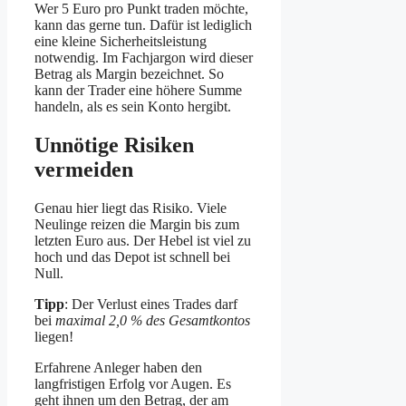
Wer 5 Euro pro Punkt traden möchte,
kann das gerne tun. Dafür ist lediglich
eine kleine Sicherheitsleistung
notwendig. Im Fachjargon wird dieser
Betrag als Margin bezeichnet. So
kann der Trader eine höhere Summe
handeln, als es sein Konto hergibt.
Unnötige Risiken
vermeiden
Genau hier liegt das Risiko. Viele
Neulinge reizen die Margin bis zum
letzten Euro aus. Der Hebel ist viel zu
hoch und das Depot ist schnell bei
Null.
Tipp
: Der Verlust eines Trades darf
bei
maximal 2,0 % des Gesamtkontos
liegen!
Erfahrene Anleger haben den
langfristigen Erfolg vor Augen. Es
geht ihnen um den Betrag, der am