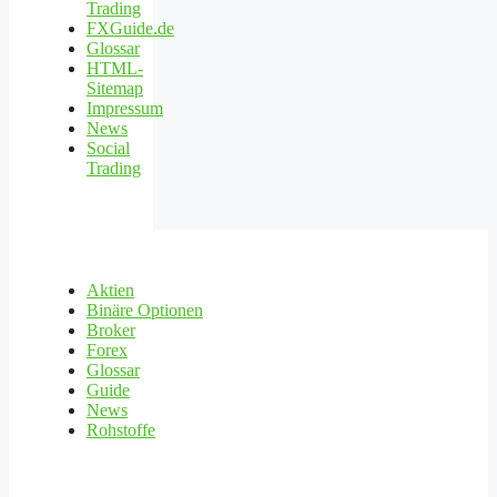
Trading
FXGuide.de
Glossar
HTML-
Sitemap
Impressum
News
Social
Trading
Aktien
Binäre Optionen
Broker
Forex
Glossar
Guide
News
Rohstoffe