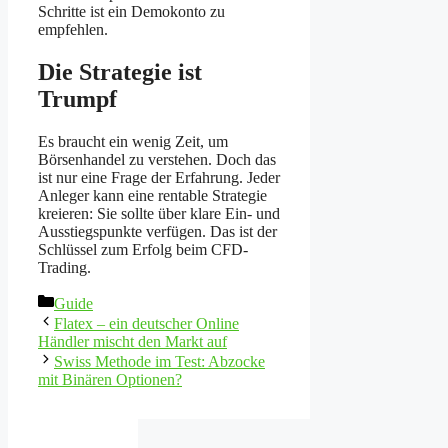
Schritte ist ein Demokonto zu
empfehlen.
Die Strategie ist
Trumpf
Es braucht ein wenig Zeit, um
Börsenhandel zu verstehen. Doch das
ist nur eine Frage der Erfahrung. Jeder
Anleger kann eine rentable Strategie
kreieren: Sie sollte über klare Ein- und
Ausstiegspunkte verfügen. Das ist der
Schlüssel zum Erfolg beim CFD-
Trading.
Kategorien
Guide
Flatex – ein deutscher Online
Händler mischt den Markt auf
Swiss Methode im Test: Abzocke
mit Binären Optionen?