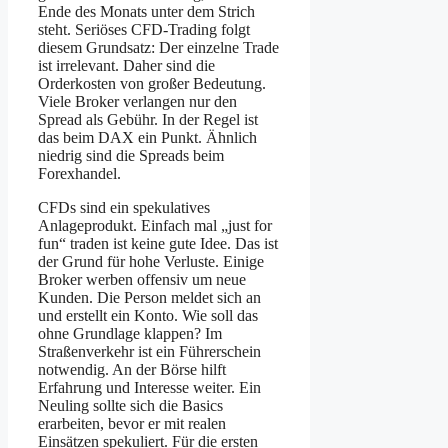
Ende des Monats unter dem Strich
steht. Seriöses CFD-Trading folgt
diesem Grundsatz: Der einzelne Trade
ist irrelevant. Daher sind die
Orderkosten von großer Bedeutung.
Viele Broker verlangen nur den
Spread als Gebühr. In der Regel ist
das beim DAX ein Punkt. Ähnlich
niedrig sind die Spreads beim
Forexhandel.
CFDs sind ein spekulatives
Anlageprodukt. Einfach mal „just for
fun“ traden ist keine gute Idee. Das ist
der Grund für hohe Verluste. Einige
Broker werben offensiv um neue
Kunden. Die Person meldet sich an
und erstellt ein Konto. Wie soll das
ohne Grundlage klappen? Im
Straßenverkehr ist ein Führerschein
notwendig. An der Börse hilft
Erfahrung und Interesse weiter. Ein
Neuling sollte sich die Basics
erarbeiten, bevor er mit realen
Einsätzen spekuliert. Für die ersten