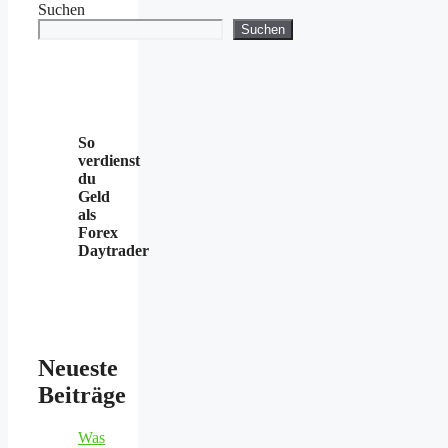
Suchen
Suchen
So
verdienst
du
Geld
als
Forex
Daytrader
Neueste
Beiträge
Was