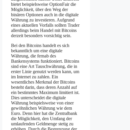
bietet beispielsweise OptionFair die
Möglichkeit, über den Weg der
binären Optionen auch in die digitale
Währung zu investieren. Aufgrund
eines aktuellen Vorfalls sollten Trader
allerdings beim Handel mit Bitcoins
derzeit besonders vorsichtig sein.
Bei den Bitcoins handelt es sich
bekanntlich um eine digitale
Währung, die fernab des
Bankensystems funktioniert. Bitcoins
sind eine Art Tauschwährung, die in
erster Linie genutzt werden kann, um
im Internet zu zahlen. Ein
wesentliches Merkmal der Bitcoins
besteht darin, dass deren Anzahl auf
ein bestimmtes Maximum limitiert ist.
Dies unterscheidet die digitale
Währung beispielsweise von einer
gewöhnlichen Währung wie dem
Euro. Denn hier hat die Zentralbank
die Möglichkeit, den Umfang der
umlaufenden Geldmenge stetig zu
erhöhen. Durch die Begrenzung der