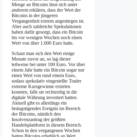
Menge an Bitcoins lässt sich unter
anderem erklären, dass der Wert der
Bitcoins in der jüngeren
Vergangenheit extrem angestiegen ist.
Aber auch zahlreiche Spekulationen
haben dafür gesorgt, dass ein Bitcoin
bis vor wenigen Wochen noch einen
Wert von über 1.000 Euro hatte.
Schaut man sich den Wert einige
Monate zuvor an, so lag dieser
teilweise bei unter 100 Euro. Vor über
einem Jahr hatte ein Bitcoin sogar nur
einen Wert von rund einem Euro,
sodass spekulativ eingestellte Trader
extreme Kursgewinne erzielen
konnten, falls sie rechtzeitig in die
digitale Währung investiert hatten.
Aktuell gibt es allerdings ein
beängstigendes Ereignis im Bereich
der Bitcoins, nämlich den
Insolvenzantrag der größten
Handelsplattform in diesem Bereich.
Schon in den vergangenen Wochen
hatten Bitcoins erheblich an Wert