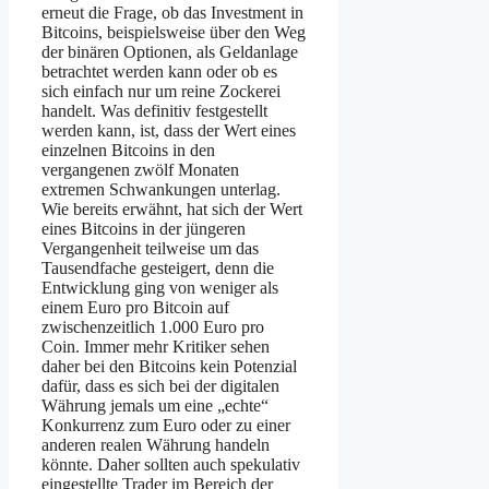
erneut die Frage, ob das Investment in
Bitcoins, beispielsweise über den Weg
der binären Optionen, als Geldanlage
betrachtet werden kann oder ob es
sich einfach nur um reine Zockerei
handelt. Was definitiv festgestellt
werden kann, ist, dass der Wert eines
einzelnen Bitcoins in den
vergangenen zwölf Monaten
extremen Schwankungen unterlag.
Wie bereits erwähnt, hat sich der Wert
eines Bitcoins in der jüngeren
Vergangenheit teilweise um das
Tausendfache gesteigert, denn die
Entwicklung ging von weniger als
einem Euro pro Bitcoin auf
zwischenzeitlich 1.000 Euro pro
Coin. Immer mehr Kritiker sehen
daher bei den Bitcoins kein Potenzial
dafür, dass es sich bei der digitalen
Währung jemals um eine „echte“
Konkurrenz zum Euro oder zu einer
anderen realen Währung handeln
könnte. Daher sollten auch spekulativ
eingestellte Trader im Bereich der