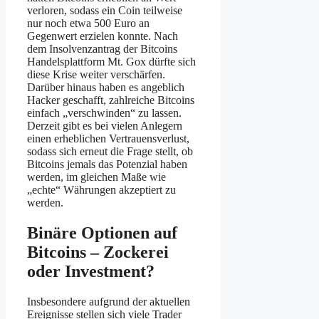
verloren, sodass ein Coin teilweise
nur noch etwa 500 Euro an
Gegenwert erzielen konnte. Nach
dem Insolvenzantrag der Bitcoins
Handelsplattform Mt. Gox dürfte sich
diese Krise weiter verschärfen.
Darüber hinaus haben es angeblich
Hacker geschafft, zahlreiche Bitcoins
einfach „verschwinden“ zu lassen.
Derzeit gibt es bei vielen Anlegern
einen erheblichen Vertrauensverlust,
sodass sich erneut die Frage stellt, ob
Bitcoins jemals das Potenzial haben
werden, im gleichen Maße wie
„echte“ Währungen akzeptiert zu
werden.
Binäre Optionen auf
Bitcoins – Zockerei
oder Investment?
Insbesondere aufgrund der aktuellen
Ereignisse stellen sich viele Trader