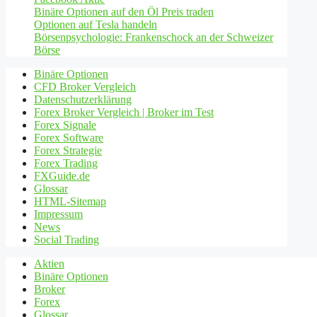
Binäre Optionen auf den Öl Preis traden
Optionen auf Tesla handeln
Börsenpsychologie: Frankenschock an der Schweizer
Börse
Binäre Optionen
CFD Broker Vergleich
Datenschutzerklärung
Forex Broker Vergleich | Broker im Test
Forex Signale
Forex Software
Forex Strategie
Forex Trading
FXGuide.de
Glossar
HTML-Sitemap
Impressum
News
Social Trading
Aktien
Binäre Optionen
Broker
Forex
Glossar