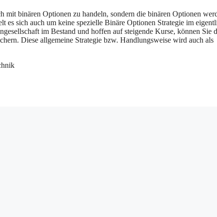
eich mit binären Optionen zu handeln, sondern die binären Optionen wer
lt es sich auch um keine spezielle Binäre Optionen Strategie im eigent
ngesellschaft im Bestand und hoffen auf steigende Kurse, können Sie d
ichern. Diese allgemeine Strategie bzw. Handlungsweise wird auch als
chnik