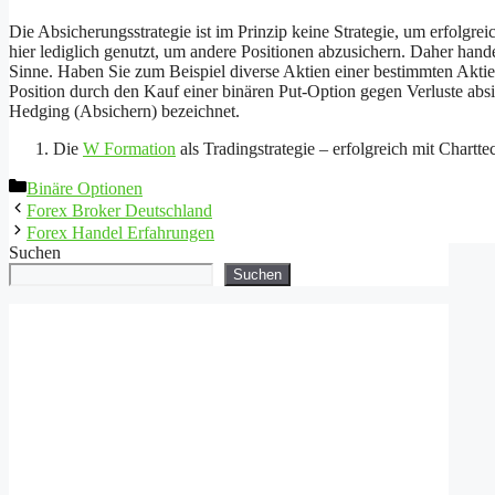
Die Absicherungsstrategie ist im Prinzip keine Strategie, um erfolgr
hier lediglich genutzt, um andere Positionen abzusichern. Daher hande
Sinne. Haben Sie zum Beispiel diverse Aktien einer bestimmten Aktie
Position durch den Kauf einer binären Put-Option gegen Verluste abs
Hedging (Absichern) bezeichnet.
Die
W Formation
als Tradingstrategie – erfolgreich mit Chartte
Kategorien
Binäre Optionen
Forex Broker Deutschland
Forex Handel Erfahrungen
Suchen
Suchen