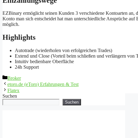
Einzahlungswege
EZBinary ermöglicht seinen Kunden 3 verschiedene Kontoarten an, di
Konto man sich entscheidet hat man unterschiedliche Ansprüche auf 
möglich.
Highlights
Autotrade (wiederholen von erfolgreichen Trades)
Extend und Close (Vorteil beim schließen und verlängern von 
Intuitiv bedienbare Oberfläche
24h Support
Kategorien
Broker
etoro.de (eToro) Erfahrungen & Test
Flatex
Suchen
Suchen