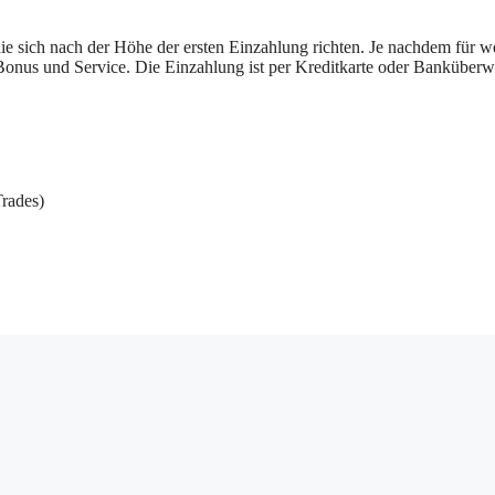
e sich nach der Höhe der ersten Einzahlung richten. Je nachdem für w
Bonus und Service. Die Einzahlung ist per Kreditkarte oder Banküber
Trades)