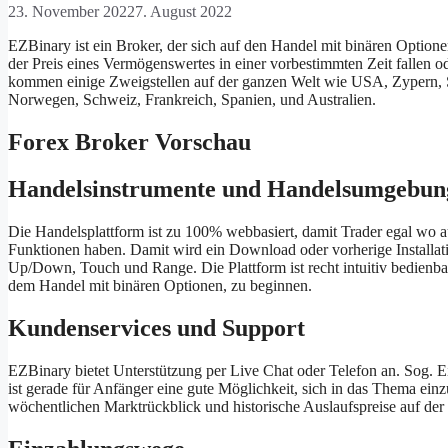
23. November 2022
7. August 2022
EZBinary ist ein Broker, der sich auf den Handel mit binären Option
der Preis eines Vermögenswertes in einer vorbestimmten Zeit fallen o
kommen einige Zweigstellen auf der ganzen Welt wie USA, Zypern, 
Norwegen, Schweiz, Frankreich, Spanien, und Australien.
Forex Broker Vorschau
Handelsinstrumente und Handelsumgebun
Die Handelsplattform ist zu 100% webbasiert, damit Trader egal wo auf 
Funktionen haben. Damit wird ein Download oder vorherige Installat
Up/Down, Touch und Range. Die Plattform ist recht intuitiv bedienba
dem Handel mit binären Optionen, zu beginnen.
Kundenservices und Support
EZBinary bietet Unterstützung per Live Chat oder Telefon an. Sog. Ei
ist gerade für Anfänger eine gute Möglichkeit, sich in das Thema ein
wöchentlichen Marktrückblick und historische Auslaufspreise auf der