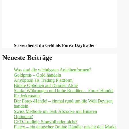
So verdienst du Geld als Forex Daytrader
Neueste Beiträge
Was sind die wichtigsten Anleihenformen?
Goldpreis – Gold handeln
Anyoption als Trading Plattform
Binäre Optionen auf Daimler Aktie
Starke Währungen und hohe Renditen – Forex-Handel
für Jedermann
Der Forex-Handel – einmal rund um die Welt Devisen
handeln
Swiss Methode im Test: Abzocke mit Binären
Optionen?
CFD-Trading: Sinnvoll oder nicht?
Flatex – ein deutscher Online Händler mischt den Markt