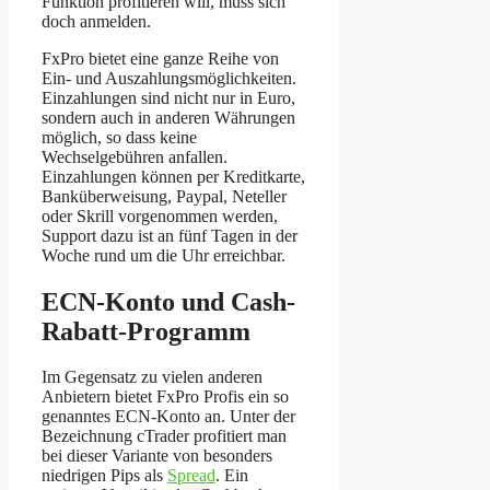
Funktion profitieren will, muss sich
doch anmelden.
FxPro bietet eine ganze Reihe von
Ein- und Auszahlungsmöglichkeiten.
Einzahlungen sind nicht nur in Euro,
sondern auch in anderen Währungen
möglich, so dass keine
Wechselgebühren anfallen.
Einzahlungen können per Kreditkarte,
Banküberweisung, Paypal, Neteller
oder Skrill vorgenommen werden,
Support dazu ist an fünf Tagen in der
Woche rund um die Uhr erreichbar.
ECN-Konto und Cash-
Rabatt-Programm
Im Gegensatz zu vielen anderen
Anbietern bietet FxPro Profis ein so
genanntes ECN-Konto an. Unter der
Bezeichnung cTrader profitiert man
bei dieser Variante von besonders
niedrigen Pips als
Spread
. Ein