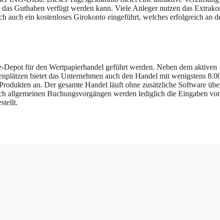
er das Guthaben verfügt werden kann. Viele Anleger nutzen das Extrako
 auch ein kostenloses Girokonto eingeführt, welches erfolgreich an d
e-Depot für den Wertpapierhandel geführt werden. Neben dem aktiven
senplätzen bietet das Unternehmen auch den Handel mit wenigstens 8.0
Produkten an. Der gesamte Handel läuft ohne zusätzliche Software übe
auch allgemeinen Buchungsvorgängen werden lediglich die Eingaben vo
tellt.