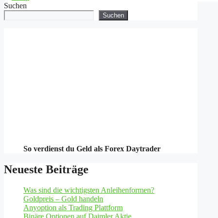
Suchen
Suchen
So verdienst du Geld als Forex Daytrader
Neueste Beiträge
Was sind die wichtigsten Anleihenformen?
Goldpreis – Gold handeln
Anyoption als Trading Plattform
Binäre Optionen auf Daimler Aktie