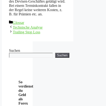
des Devisen-Geschäftes getätigt wird.
Bei einem Terminkontrakt fallen in
der Regel keine weiteren Kosten, z.
B. für Prämien etc. an.
Kategorien
Glossar
Technische Analyse
Trailing Stop Loss
Suchen
Suchen
So
verdienst
du
Geld
als
Forex