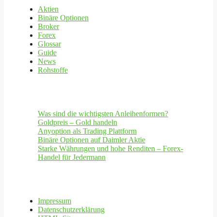
Aktien
Binäre Optionen
Broker
Forex
Glossar
Guide
News
Rohstoffe
Was sind die wichtigsten Anleihenformen?
Goldpreis – Gold handeln
Anyoption als Trading Plattform
Binäre Optionen auf Daimler Aktie
Starke Währungen und hohe Renditen – Forex-
Handel für Jedermann
Impressum
Datenschutzerklärung