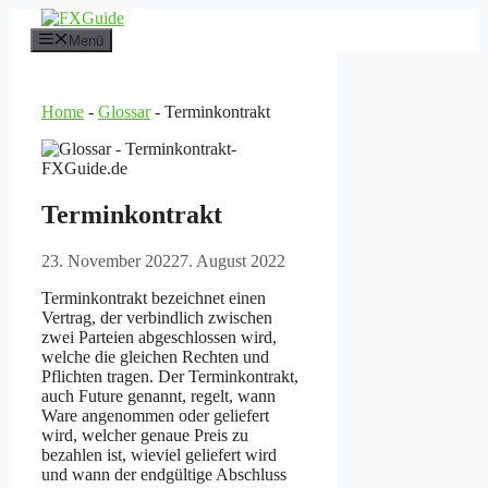
Zum
Inhalt
Menü
springen
Home
-
Glossar
-
Terminkontrakt
Terminkontrakt
23. November 2022
7. August 2022
Terminkontrakt bezeichnet einen
Vertrag, der verbindlich zwischen
zwei Parteien abgeschlossen wird,
welche die gleichen Rechten und
Pflichten tragen. Der Terminkontrakt,
auch Future genannt, regelt, wann
Ware angenommen oder geliefert
wird, welcher genaue Preis zu
bezahlen ist, wieviel geliefert wird
und wann der endgültige Abschluss