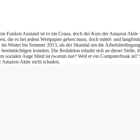
em Funken Anstand ist es ein Graus, doch der Kurs der Amazon Aktie
n, die es bei jedem Wertpapier geben muss, doch mittel- und langfristig
on im Winter bis Sommer 2013, als der Skandal um die Arbeitsbedingun
einträchtigen konnten. Die Redaktion erlaubt sich an dieser Stelle, i
em sozialen Auge blind ist (warum nur? Weil er ein Computerfreak ist?
r Amazon Aktie nicht schaden.