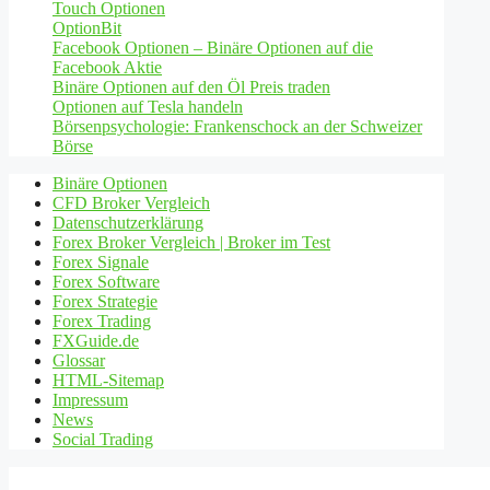
Touch Optionen
OptionBit
Facebook Optionen – Binäre Optionen auf die
Facebook Aktie
Binäre Optionen auf den Öl Preis traden
Optionen auf Tesla handeln
Börsenpsychologie: Frankenschock an der Schweizer
Börse
Binäre Optionen
CFD Broker Vergleich
Datenschutzerklärung
Forex Broker Vergleich | Broker im Test
Forex Signale
Forex Software
Forex Strategie
Forex Trading
FXGuide.de
Glossar
HTML-Sitemap
Impressum
News
Social Trading