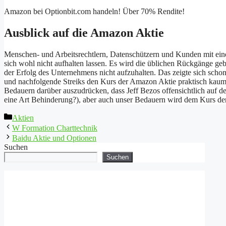
Amazon bei Optionbit.com handeln! Über 70% Rendite!
Ausblick auf die Amazon Aktie
Menschen- und Arbeitsrechtlern, Datenschützern und Kunden mit ein
sich wohl nicht aufhalten lassen. Es wird die üblichen Rückgänge gebe
der Erfolg des Unternehmens nicht aufzuhalten. Das zeigte sich sch
und nachfolgende Streiks den Kurs der Amazon Aktie praktisch kaum be
Bedauern darüber auszudrücken, dass Jeff Bezos offensichtlich auf d
eine Art Behinderung?), aber auch unser Bedauern wird dem Kurs de
Kategorien
Aktien
W Formation Charttechnik
Baidu Aktie und Optionen
Suchen
Suchen