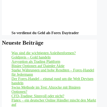
So verdienst du Geld als Forex Daytrader
Neueste Beiträge
Was sind die wichtigsten Anleihenformen?
Goldpreis – Gold handeln
Anyoption als Trading Plattform
Binäre Optionen auf Daimler Aktie
Starke Währungen und hohe Renditen – Forex-Handel
für Jedermann
Der Forex-Handel – einmal rund um die Welt Devisen
handeln
Swiss Methode im Test: Abzocke mit Binären
Optionen?
CFD-Trading: Sinnvoll oder nicht?
Flatex – ein deutscher Online Händler mischt den Markt
auf