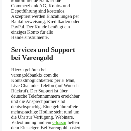
kontoführende Bank ist die
Commerzbank AG, Konto- und
Depotführung sind kostenlos.
Akzeptiert werden Einzahlungen per
Banküberweisung, Kreditkarten oder
PayPal. Der Kunde benötigt ein
einziges Konto für alle
Handelsinstrumente.
Services und Support
bei Varengold
Hierzu gehören bei
varengoldbankfx.com die
Kontaktmöglichketten: per E-Mail,
Live Chat oder Telefon (auf Wunsch
Rückruf). Der Support ist über
deutsche Telefonnummern erreichbar
und die Ansprechpartner sind
deutschsprachig. Eine gebührenfreie
mehrsprachige Hotline steht rund um
die Uhr zur Verfügung. Webinare,
Videotraining und ein
Glossar
helfen
dem Einsteiger. Bei Varengold basiert