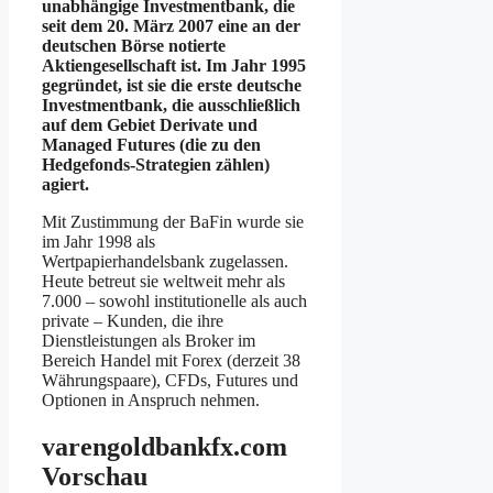
unabhängige Investmentbank, die
seit dem 20. März 2007 eine an der
deutschen Börse notierte
Aktiengesellschaft ist. Im Jahr 1995
gegründet, ist sie die erste deutsche
Investmentbank, die ausschließlich
auf dem Gebiet Derivate und
Managed Futures (die zu den
Hedgefonds-Strategien zählen)
agiert.
Mit Zustimmung der BaFin wurde sie
im Jahr 1998 als
Wertpapierhandelsbank zugelassen.
Heute betreut sie weltweit mehr als
7.000 – sowohl institutionelle als auch
private – Kunden, die ihre
Dienstleistungen als Broker im
Bereich Handel mit Forex (derzeit 38
Währungspaare), CFDs, Futures und
Optionen in Anspruch nehmen.
varengoldbankfx.com
Vorschau