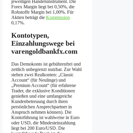
jeweiligen Handelsinstrument. Die
Forex Margin liegt bei 0,50%, die
Rohstoffe Margin bei 1,00%. Für
Aktien beträgt die
Kommission
0,17%.
Kontotypen,
Einzahlungswege bei
varengoldbankfx.com
Das Demokonto ist gebührenfrei und
zeitlich unbegrenzt nutzbar. Zur Wahl
stehen zwei Realkonten: „Classic
Account“ (für Neulinge) und
„Premium Account“ (für erfahrene
Trader, die exklusive Konditionen
genießen und eine umfangreiche
Kundenbetreuung durch ihren
persönlichen Ansprechpartner in
Anspruch nehmen können). Die
Kontoführung ist wahlweise in Euro
oder USD, die Mindesteinzahlung
liegt bei 200 Euro/USD. Die