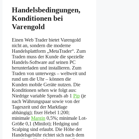
Handelsbedingungen,
Konditionen bei
Varengold
Einen Web Trader bietet Varengold
nicht an, sondern die moderne
Handelsplattform „MetaTrader“. Zum
Traden muss der Kunde die spezielle
Handels-Software auf seinen PC
herunterladen und installieren. Zum
Traden von unterwegs – weltweit und
rund um die Uhr – können die
Kunden mobile Geräte nutzen. Die
Konditionen sehen wie folgt aus:
Niedrige variable Spreads ab 1
Pip
(je
nach Währungspaar sowie von der
Tageszeit und der Marktlage
abhängig); fixer Hebel 1:200;
minimale
Margin
0,5%; minimale Lot-
Größe 0,1 (Minilot); Hedging und
Scalping sind erlaubt. Die Höhe der
Handelsgebühr richtet sich nach dem