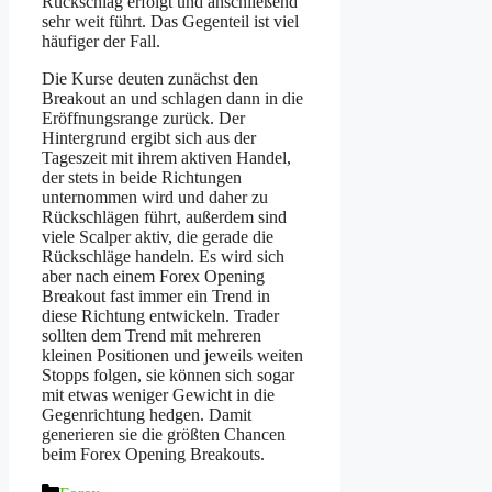
Rückschlag erfolgt und anschließend
sehr weit führt. Das Gegenteil ist viel
häufiger der Fall.
Die Kurse deuten zunächst den
Breakout an und schlagen dann in die
Eröffnungsrange zurück. Der
Hintergrund ergibt sich aus der
Tageszeit mit ihrem aktiven Handel,
der stets in beide Richtungen
unternommen wird und daher zu
Rückschlägen führt, außerdem sind
viele Scalper aktiv, die gerade die
Rückschläge handeln. Es wird sich
aber nach einem Forex Opening
Breakout fast immer ein Trend in
diese Richtung entwickeln. Trader
sollten dem Trend mit mehreren
kleinen Positionen und jeweils weiten
Stopps folgen, sie können sich sogar
mit etwas weniger Gewicht in die
Gegenrichtung hedgen. Damit
generieren sie die größten Chancen
beim Forex Opening Breakouts.
Kategorien