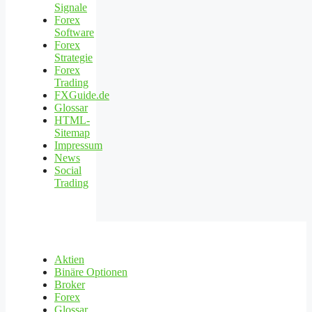
Signale
Forex
Software
Forex
Strategie
Forex
Trading
FXGuide.de
Glossar
HTML-
Sitemap
Impressum
News
Social
Trading
Aktien
Binäre Optionen
Broker
Forex
Glossar