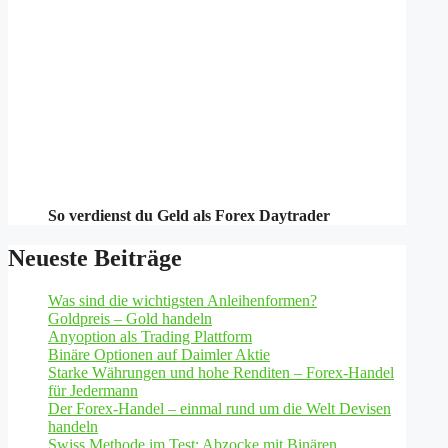
So verdienst du Geld als Forex Daytrader
Neueste Beiträge
Was sind die wichtigsten Anleihenformen?
Goldpreis – Gold handeln
Anyoption als Trading Plattform
Binäre Optionen auf Daimler Aktie
Starke Währungen und hohe Renditen – Forex-Handel
für Jedermann
Der Forex-Handel – einmal rund um die Welt Devisen
handeln
Swiss Methode im Test: Abzocke mit Binären