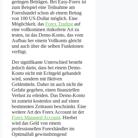
geringen Beträgen. Bei Easy-Forex ist
zum Beispiel eine Teilnahme am
Forexhandel schon ab einem Betrag
von 100 US-Dollar möglich. Eine
Möglichkeit, das
Forex Trading
auf
eine vollkommen risikofreie Art zu
testen, ist das Demo-Konto, das vom
Aufbau her einem Vollkonto gleicht
und auch über die selben Funktionen
verfügt.
Der signifikante Unterschied besteht
jedoch darin, dass bei einem Demo-
Konto nicht mit Echtgeld gehandelt
wird, sondern mit fiktiven
Geldmitteln. Daher ist auch nicht die
Gefahr gegeben, einen finanziellen
Verlust zu erleiden. Das Demo-Konto
ist zumeist kostenlos und auf einen
bestimmten Zeitraum beschränkt. Eine
weitere Art des Forex Account ist der
Forex Managed Account
. Hierbei
wird das Geld von einem
professionellen Forexhändler im
Optimalfall gewinnbringend