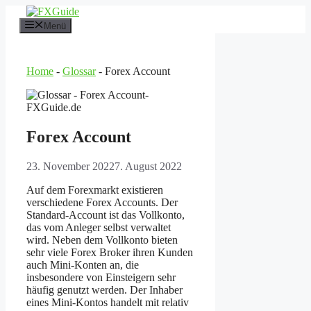
Zum
Inhalt
Menü
springen
Home
-
Glossar
-
Forex Account
Forex Account
23. November 2022
7. August 2022
Auf dem Forexmarkt existieren
verschiedene Forex Accounts. Der
Standard-Account ist das Vollkonto,
das vom Anleger selbst verwaltet
wird. Neben dem Vollkonto bieten
sehr viele Forex Broker ihren Kunden
auch Mini-Konten an, die
insbesondere von Einsteigern sehr
häufig genutzt werden. Der Inhaber
eines Mini-Kontos handelt mit relativ