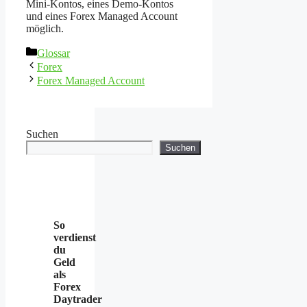
Mini-Kontos, eines Demo-Kontos
und eines Forex Managed Account
möglich.
Kategorien
Glossar
Forex
Forex Managed Account
Suchen
Suchen
So
verdienst
du
Geld
als
Forex
Daytrader