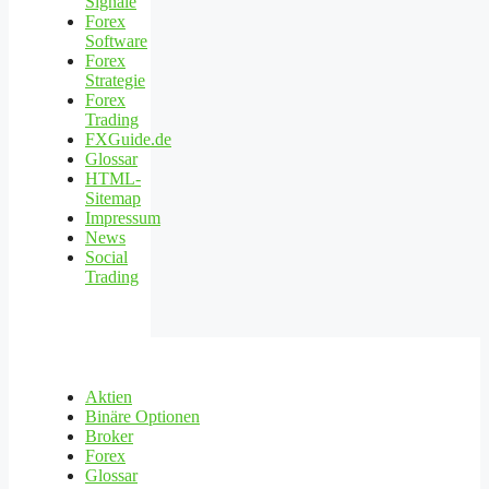
Signale
Forex
Software
Forex
Strategie
Forex
Trading
FXGuide.de
Glossar
HTML-
Sitemap
Impressum
News
Social
Trading
Aktien
Binäre Optionen
Broker
Forex
Glossar