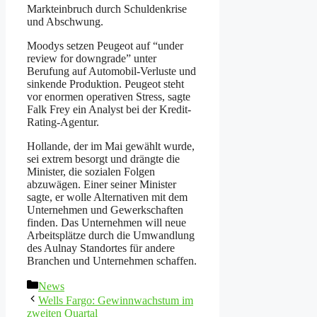
Markteinbruch durch Schuldenkrise
und Abschwung.
Moodys setzen Peugeot auf “under
review for downgrade” unter
Berufung auf Automobil-Verluste und
sinkende Produktion. Peugeot steht
vor enormen operativen Stress, sagte
Falk Frey ein Analyst bei der Kredit-
Rating-Agentur.
Hollande, der im Mai gewählt wurde,
sei extrem besorgt und drängte die
Minister, die sozialen Folgen
abzuwägen. Einer seiner Minister
sagte, er wolle Alternativen mit dem
Unternehmen und Gewerkschaften
finden. Das Unternehmen will neue
Arbeitsplätze durch die Umwandlung
des Aulnay Standortes für andere
Branchen und Unternehmen schaffen.
Kategorien
News
Wells Fargo: Gewinnwachstum im
zweiten Quartal