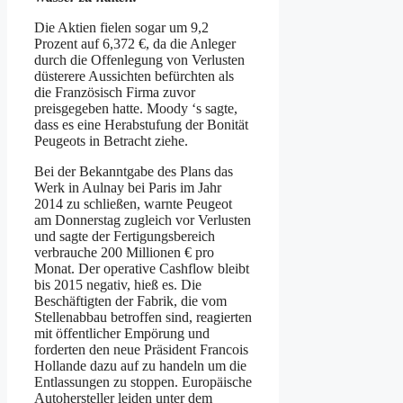
Die Aktien fielen sogar um 9,2
Prozent auf 6,372 €, da die Anleger
durch die Offenlegung von Verlusten
düsterere Aussichten befürchten als
die Französisch Firma zuvor
preisgegeben hatte. Moody ‘s sagte,
dass es eine Herabstufung der Bonität
Peugeots in Betracht ziehe.
Bei der Bekanntgabe des Plans das
Werk in Aulnay bei Paris im Jahr
2014 zu schließen, warnte Peugeot
am Donnerstag zugleich vor Verlusten
und sagte der Fertigungsbereich
verbrauche 200 Millionen € pro
Monat. Der operative Cashflow bleibt
bis 2015 negativ, hieß es. Die
Beschäftigten der Fabrik, die vom
Stellenabbau betroffen sind, reagierten
mit öffentlicher Empörung und
forderten den neue Präsident Francois
Hollande dazu auf zu handeln um die
Entlassungen zu stoppen. Europäische
Autohersteller leiden unter dem