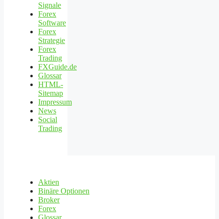
Signale
Forex
Software
Forex
Strategie
Forex
Trading
FXGuide.de
Glossar
HTML-
Sitemap
Impressum
News
Social
Trading
Aktien
Binäre Optionen
Broker
Forex
Glossar