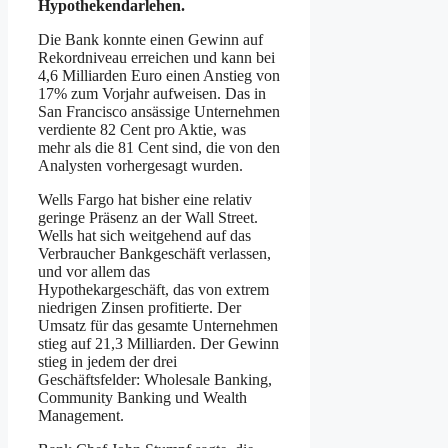
Hypothekendarlehen.
Die Bank konnte einen Gewinn auf
Rekordniveau erreichen und kann bei
4,6 Milliarden Euro einen Anstieg von
17% zum Vorjahr aufweisen. Das in
San Francisco ansässige Unternehmen
verdiente 82 Cent pro Aktie, was
mehr als die 81 Cent sind, die von den
Analysten vorhergesagt wurden.
Wells Fargo hat bisher eine relativ
geringe Präsenz an der Wall Street.
Wells hat sich weitgehend auf das
Verbraucher Bankgeschäft verlassen,
und vor allem das
Hypothekargeschäft, das von extrem
niedrigen Zinsen profitierte. Der
Umsatz für das gesamte Unternehmen
stieg auf 21,3 Milliarden. Der Gewinn
stieg in jedem der drei
Geschäftsfelder: Wholesale Banking,
Community Banking und Wealth
Management.