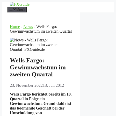
Zum
Inhalt
Menü
springen
Home
-
News
-
Wells Fargo:
Gewinnwachstum im zweiten Quartal
Wells Fargo:
Gewinnwachstum im
zweiten Quartal
23. November 2022
13. Juli 2012
Wells Fargo berichtet bereits im 10.
Quartal in Folge ein
Gewinnwachstum. Grund dafür ist
das boomende Geschäft bei der
Umschuldung von