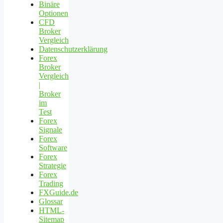
Binäre
Optionen
CFD
Broker
Vergleich
Datenschutzerklärung
Forex
Broker
Vergleich
|
Broker
im
Test
Forex
Signale
Forex
Software
Forex
Strategie
Forex
Trading
FXGuide.de
Glossar
HTML-
Sitemap