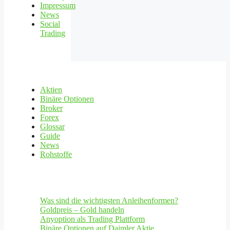
Impressum
News
Social
Trading
Aktien
Binäre Optionen
Broker
Forex
Glossar
Guide
News
Rohstoffe
Was sind die wichtigsten Anleihenformen?
Goldpreis – Gold handeln
Anyoption als Trading Plattform
Binäre Optionen auf Daimler Aktie