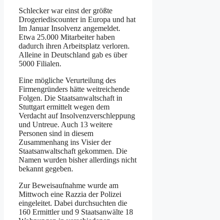
Schlecker war einst der größte
Drogeriediscounter in Europa und hat
Im Januar Insolvenz angemeldet.
Etwa 25.000 Mitarbeiter haben
dadurch ihren Arbeitsplatz verloren.
Alleine in Deutschland gab es über
5000 Filialen.
Eine mögliche Verurteilung des
Firmengründers hätte weitreichende
Folgen. Die Staatsanwaltschaft in
Stuttgart ermittelt wegen dem
Verdacht auf Insolvenzverschleppung
und Untreue. Auch 13 weitere
Personen sind in diesem
Zusammenhang ins Visier der
Staatsanwaltschaft gekommen. Die
Namen wurden bisher allerdings nicht
bekannt gegeben.
Zur Beweisaufnahme wurde am
Mittwoch eine Razzia der Polizei
eingeleitet. Dabei durchsuchten die
160 Ermittler und 9 Staatsanwälte 18