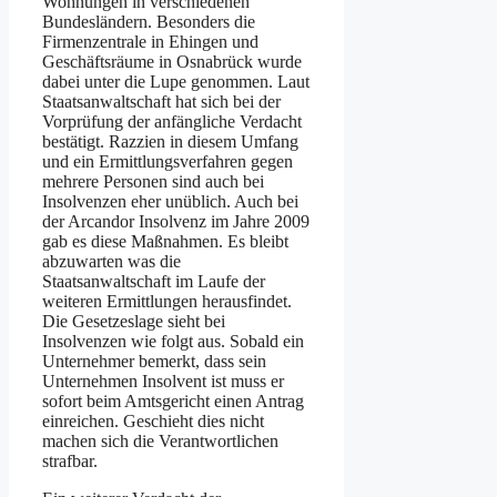
Wohnungen in verschiedenen
Bundesländern. Besonders die
Firmenzentrale in Ehingen und
Geschäftsräume in Osnabrück wurde
dabei unter die Lupe genommen. Laut
Staatsanwaltschaft hat sich bei der
Vorprüfung der anfängliche Verdacht
bestätigt. Razzien in diesem Umfang
und ein Ermittlungsverfahren gegen
mehrere Personen sind auch bei
Insolvenzen eher unüblich. Auch bei
der Arcandor Insolvenz im Jahre 2009
gab es diese Maßnahmen. Es bleibt
abzuwarten was die
Staatsanwaltschaft im Laufe der
weiteren Ermittlungen herausfindet.
Die Gesetzeslage sieht bei
Insolvenzen wie folgt aus. Sobald ein
Unternehmer bemerkt, dass sein
Unternehmen Insolvent ist muss er
sofort beim Amtsgericht einen Antrag
einreichen. Geschieht dies nicht
machen sich die Verantwortlichen
strafbar.