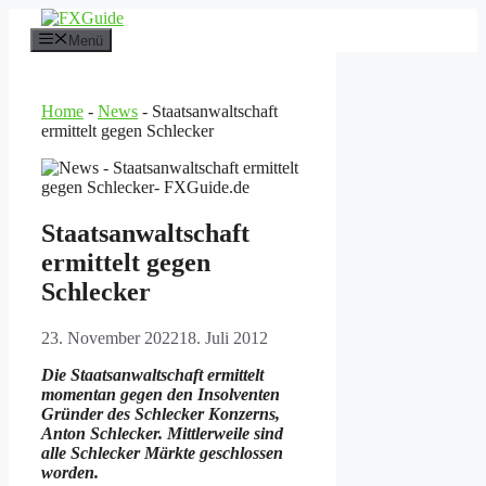
Zum
Inhalt
Menü
springen
Home
-
News
-
Staatsanwaltschaft
ermittelt gegen Schlecker
Staatsanwaltschaft
ermittelt gegen
Schlecker
23. November 2022
18. Juli 2012
Die Staatsanwaltschaft ermittelt
momentan gegen den Insolventen
Gründer des Schlecker Konzerns,
Anton Schlecker. Mittlerweile sind
alle Schlecker Märkte geschlossen
worden.